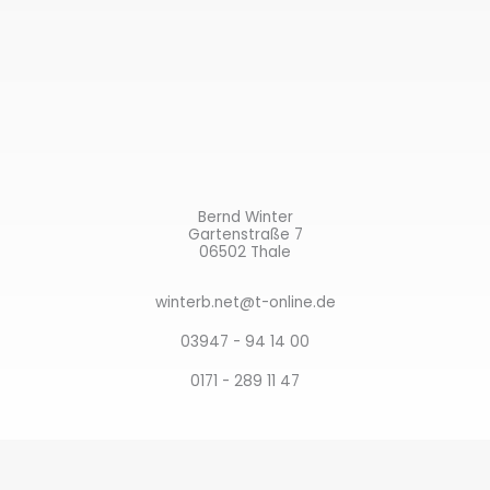
Bernd Winter
Gartenstraße 7
06502 Thale
winterb.net@t-online.de
03947 - 94 14 00
0171 - 289 11 47